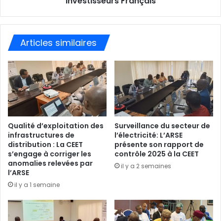
investisseurs Français
Articles similaires
Qualité d’exploitation des
Surveillance du secteur de
infrastructures de
l’électricité: L’ARSE
distribution : La CEET
présente son rapport de
s’engage à corriger les
contrôle 2025 à la CEET
anomalies relevées par
il y a 2 semaines
l’ARSE
il y a 1 semaine