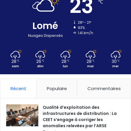
23
℃
Lomé
28º - 21º
93%
1.41 km/h
Nuages Dispersés
28
26
28
28
30
℃
℃
℃
℃
℃
sam
dim
lun
mar
mer
Récent
Populaire
Commentaires
Qualité d’exploitation des
infrastructures de distribution : La
CEET s’engage à corriger les
anomalies relevées par l’ARSE