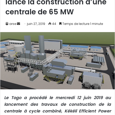
lance la construction d’une
centrale de 65 MW
Envoyer
arse
juin 27, 2019
44
Temps de lecture 1 minute
un
courriel
Le Togo a procédé le mercredi 12 juin 2019 au
lancement des travaux de construction de la
centrale à cycle combiné, Kékéli Efficient Power