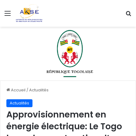
Menu
R
Accueil
/
Actualités
Actualités
Approvisionnement en
énergie électrique: Le Togo