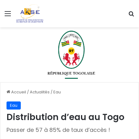
Menu
R
Accueil
/
Actualités
/
Eau
Eau
Distribution d’eau au Togo
Passer de 57 à 85% de taux d’accès !