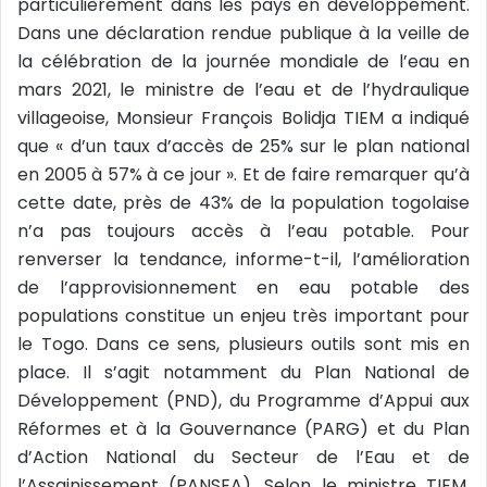
particulièrement dans les pays en développement.
Dans une déclaration rendue publique à la veille de
la célébration de la journée mondiale de l’eau en
mars 2021, le ministre de l’eau et de l’hydraulique
villageoise, Monsieur François Bolidja TIEM a indiqué
que « d’un taux d’accès de 25% sur le plan national
en 2005 à 57% à ce jour ». Et de faire remarquer qu’à
cette date, près de 43% de la population togolaise
n’a pas toujours accès à l’eau potable. Pour
renverser la tendance, informe-t-il, l’amélioration
de l’approvisionnement en eau potable des
populations constitue un enjeu très important pour
le Togo. Dans ce sens, plusieurs outils sont mis en
place. Il s’agit notamment du Plan National de
Développement (PND), du Programme d’Appui aux
Réformes et à la Gouvernance (PARG) et du Plan
d’Action National du Secteur de l’Eau et de
l’Assainissement (PANSEA). Selon le ministre TIEM,