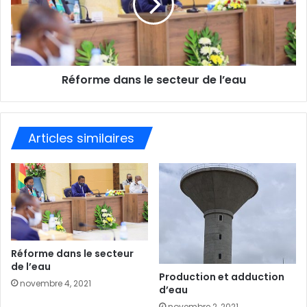
l
Réforme dans le secteur de l’eau
Articles similaires
Réforme dans le secteur
de l’eau
Production et adduction
novembre 4, 2021
d’eau
novembre 2, 2021