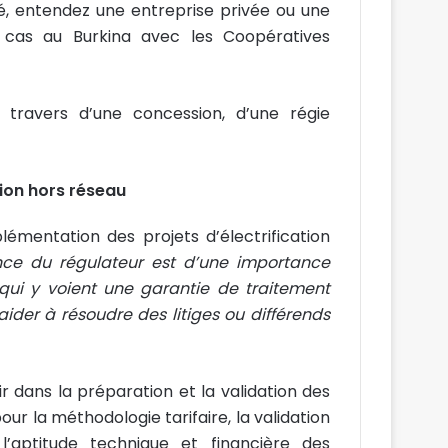
é, entendez une entreprise privée ou une
 cas au Burkina avec les Coopératives
u travers d’une concession, d’une régie
tion hors réseau
lémentation des projets d’électrification
ce du régulateur est d’une importance
 qui y voient une garantie de traitement
aider à résoudre des litiges ou différends
 dans la préparation et la validation des
our la méthodologie tarifaire, la validation
 l’aptitude technique et financière des