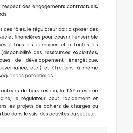
 du respect des engagements contractuels,
nds.
ces rôles, le régulateur doit disposer des
ves et financières pour couvrir l’ensemble
accès à tous les domaines et à toutes les
isponibilité des ressources exploitées,
itiques de développement énergétique,
ouvernance, etc.) et être ainsi à même
nséquences potentielles.
s acteurs du hors réseau, la TAF a estimé
ine, le régulateur peut rapidement et
ns les projets de cahiers de charges ou
tise dans le suivi des activités du secteur.
Imprimer