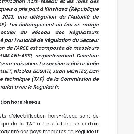
trification hors-réseau et les rôles des
uels a pris part à Kinshasa (République
2023, une délégation de l’Autorité de
RSE). Les échanges ont eu lieu en marge
estriel du Réseau des Régulateurs
é par l’Autorité de Régulation du Secteur
tion de l’ARSE est composée de messieurs
AKANI-ASSI, respectivement Directeur
 Communication. La session a été animée
LLIET, Nicolas BUGATI, Juan MONTES, Dan
ce technique (TAF) de la Commission de
ariat avec le Regulae.fr.
ation hors réseau
ets d’électrification hors-réseau sont de
quipe de la TAF a tenu à faire un certain
 majorité des pays membres de Regulae.fr