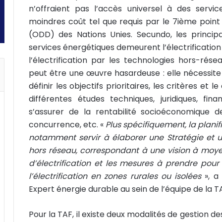
n’offraient pas l’accès universel à des servi
moindres coût tel que requis par le 7ième poin
(ODD) des Nations Unies. Secundo, les principa
services énergétiques demeurent l’électrificatio
l’électrification par les technologies hors-résea
peut être une œuvre hasardeuse : elle nécessite
définir les objectifs prioritaires, les critères et le
différentes études techniques, juridiques, f
s’assurer de la rentabilité socioéconomique 
concurrence, etc. «
Plus spécifiquement, la planifi
notamment servir à élaborer une Stratégie et un 
hors réseau, correspondant à une vision à moyen
d’électrification et les mesures à prendre pou
l’électrification en zones rurales ou isolées
», 
Expert énergie durable au sein de l’équipe de la T
Pour la TAF, il existe deux modalités de gestion d