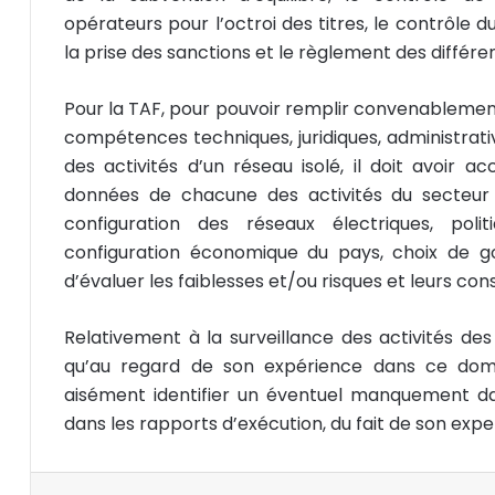
opérateurs pour l’octroi des titres, le contrôle
la prise des sanctions et le règlement des différe
Pour la TAF, pour pouvoir remplir convenablement 
compétences techniques, juridiques, administrati
des activités d’un réseau isolé, il doit avoir 
données de chacune des activités du secteur (d
configuration des réseaux électriques, pol
configuration économique du pays, choix de g
d’évaluer les faiblesses et/ou risques et leurs co
Relativement à la surveillance des activités de
qu’au regard de son expérience dans ce doma
aisément identifier un éventuel manquement da
dans les rapports d’exécution, du fait de son exper
Facebook
X
Linkedin
Pocket
Messenger
Partager par email