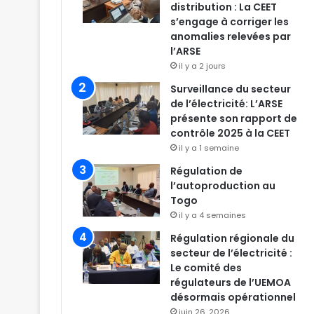
distribution : La CEET
s’engage à corriger les
anomalies relevées par
l’ARSE
il y a 2 jours
Surveillance du secteur
de l’électricité: L’ARSE
présente son rapport de
contrôle 2025 à la CEET
il y a 1 semaine
Régulation de
l’autoproduction au
Togo
il y a 4 semaines
Régulation régionale du
secteur de l’électricité :
Le comité des
régulateurs de l’UEMOA
désormais opérationnel
juin 26, 2026