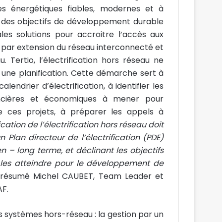
ces énergétiques fiables, modernes et à
t des objectifs de développement durable
les solutions pour accroitre l’accès aux
n par extension du réseau interconnecté et
u. Tertio, l’électrification hors réseau ne
 une planification. Cette démarche sert à
 calendrier d’électrification, à identifier les
inancières et économiques à mener pour
de ces projets, à préparer les appels à
cation de l’électrification hors réseau doit
Plan directeur de l’électrification (PDE)
 – long terme, et déclinant les objectifs
r les atteindre pour le développement de
a résumé Michel CAUBET, Team Leader et
AF.
es systèmes hors-réseau : la gestion par un