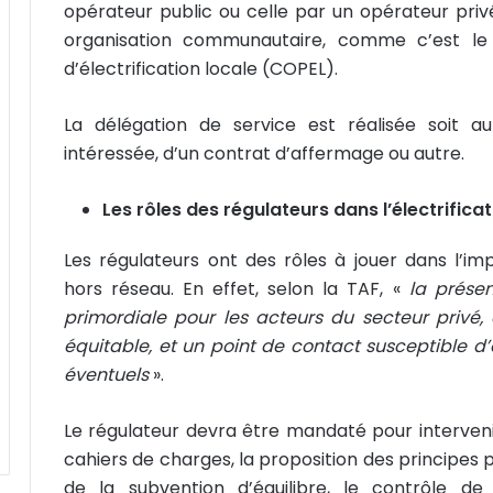
opérateur public ou celle par un opérateur priv
organisation communautaire, comme c’est le
d’électrification locale (COPEL).
La délégation de service est réalisée soit a
intéressée, d’un contrat d’affermage ou autre.
Les rôles des régulateurs dans l’électrifica
Les régulateurs ont des rôles à jouer dans l’imp
hors réseau. En effet, selon la TAF, «
l
a présen
primordiale pour les acteurs du secteur privé,
équitable, et un point de contact susceptible d’
éventuels
».
Le régulateur devra être mandaté pour intervenir
cahiers de charges, la proposition des principes p
de la subvention d’équilibre, le contrôle de