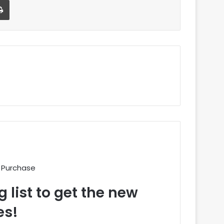
 Purchase
 list to get the new
es!