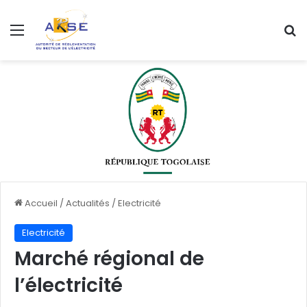
Menu
R
Accueil
/
Actualités
/
Electricité
Electricité
Marché régional de
l’électricité