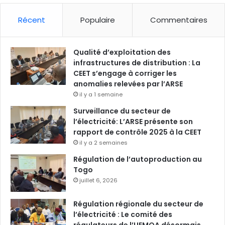
Récent
Populaire
Commentaires
Qualité d’exploitation des
infrastructures de distribution : La
CEET s’engage à corriger les
anomalies relevées par l’ARSE
il y a 1 semaine
Surveillance du secteur de
l’électricité: L’ARSE présente son
rapport de contrôle 2025 à la CEET
il y a 2 semaines
Régulation de l’autoproduction au
Togo
juillet 6, 2026
Régulation régionale du secteur de
l’électricité : Le comité des
régulateurs de l’UEMOA désormais