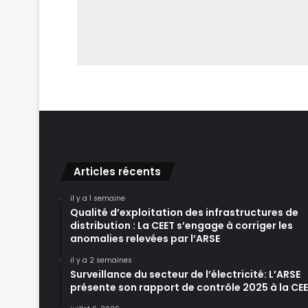
Articles récents
il y a 1 semaine
Qualité d’exploitation des infrastructures de
distribution : La CEET s’engage à corriger les
anomalies relevées par l’ARSE
il y a 2 semaines
Surveillance du secteur de l’électricité: L’ARSE
présente son rapport de contrôle 2025 à la CE