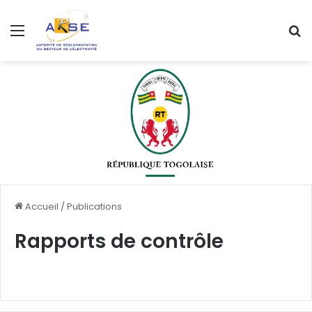
Menu
R
Accueil
/
Publications
Rapports de contrôle