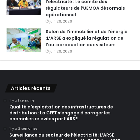
l’électricité : Le comité des
régulateurs de l’UEMOA désormais
opérationnel
juin 26, 2026
Salon de l’immobilier et de l’énergie
:L’ARSE a expliqué la régulation de
l’autoproduction aux visiteurs
juin 26, 2026
Articles récents
il y a 1 semaine
Qualité d’exploitation des infrastructures de
distribution : La CEET s’engage à corriger les
anomalies relevées par l’ARSE
il y a 2 semaines
Surveillance du secteur de l’électricité: L’ARSE