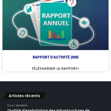
RAPPORT D’ACTIVITÉ 2005
TÉLÉCHARGER LE RAPPORT»
Articles récents
il y a 1 semaine
Qualité d’exploitation des infrastructures de