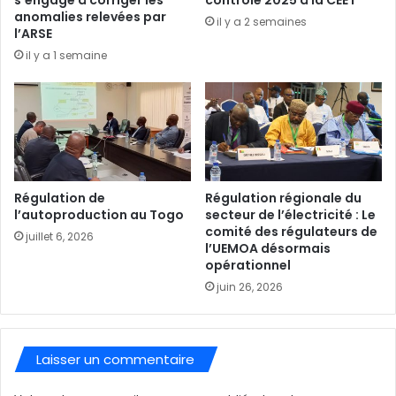
anomalies relevées par
il y a 2 semaines
l’ARSE
il y a 1 semaine
Régulation de
Régulation régionale du
l’autoproduction au Togo
secteur de l’électricité : Le
comité des régulateurs de
juillet 6, 2026
l’UEMOA désormais
opérationnel
juin 26, 2026
Laisser un commentaire