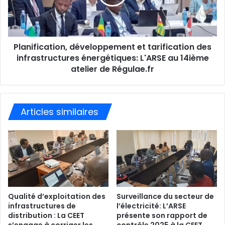
Planification, développement et tarification des
infrastructures énergétiques: L'ARSE au 14ième
atelier de Régulae.fr
Articles similaires
Qualité d’exploitation des
Surveillance du secteur de
infrastructures de
l’électricité: L’ARSE
distribution : La CEET
présente son rapport de
s’engage à corriger les
contrôle 2025 à la CEET