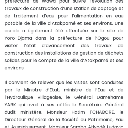
préfecture de Wawa pour suivre l’évolution des
travaux de construction d’une station de captage et
de traitement d’eau pour l’alimentation en eau
potable de la ville d’Atakpamé et ses environs. Une
escale a également été effectuée sur le site de
Yoro-Djama dans la préfecture de l’Ogou pour
visiter l’état d’avancement des travaux de
construction des installations de gestion de déchets
solides pour le compte de la ville d’Atakpamé et ses
environs.
Il convient de relever que les visites sont conduites
par le Ministre d’Etat, ministre de l’Eau et de
l’Hydraulique Villageoise, le Général Damehame
YARK qui avait à ses côtés le Secrétaire Général
dudit ministère, Monsieur Hatim TCHABORE, le
Directeur Général de la Société du Patrimoine, Eau
et Assainissement, Monsieur Samba Atiyodé Ludovic