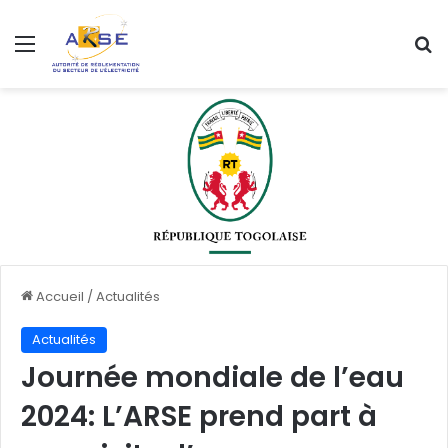
Menu
R
Accueil
/
Actualités
Actualités
Journée mondiale de l’eau
2024: L’ARSE prend part à