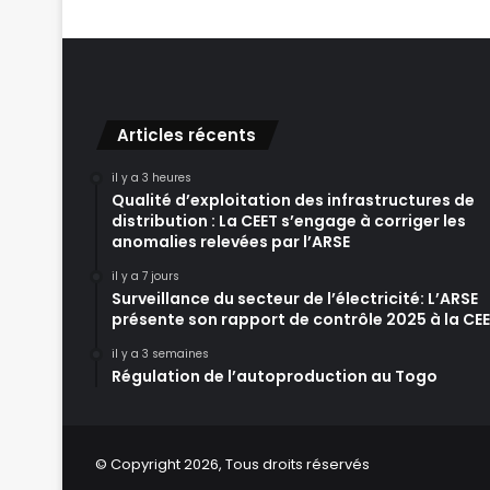
Articles récents
il y a 3 heures
Qualité d’exploitation des infrastructures de
distribution : La CEET s’engage à corriger les
anomalies relevées par l’ARSE
il y a 7 jours
Surveillance du secteur de l’électricité: L’ARSE
présente son rapport de contrôle 2025 à la CE
il y a 3 semaines
Régulation de l’autoproduction au Togo
© Copyright 2026, Tous droits réservés