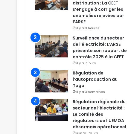
distribution : La CEET
s’engage à corriger les
anomalies relevées par
l’ARSE
il y a 3 heures
Surveillance du secteur
de l’électricité: L’ARSE
présente son rapport de
contrôle 2025 à la CEET
il y a 7 jours
Régulation de
l’autoproduction au
Togo
il y a 3 semaines
Régulation régionale du
secteur de l’électricité :
Le comité des
régulateurs de l’UEMOA
désormais opérationnel
juin 26, 2026