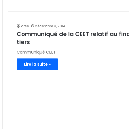
arse
décembre 8, 2014
Communiqué de la CEET relatif au fin
tiers
Communiqué CEET
Lire la suite »