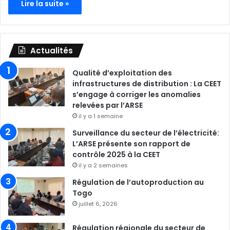
Lire la suite »
Actualités
Qualité d’exploitation des
infrastructures de distribution : La CEET
s’engage à corriger les anomalies
relevées par l’ARSE
il y a 1 semaine
Surveillance du secteur de l’électricité:
L’ARSE présente son rapport de
contrôle 2025 à la CEET
il y a 2 semaines
Régulation de l’autoproduction au
Togo
juillet 6, 2026
Régulation régionale du secteur de