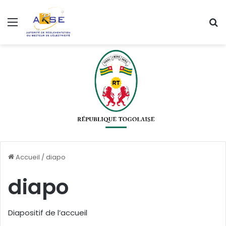
Menu
R
Accueil
/
diapo
diapo
Diapositif de l’accueil