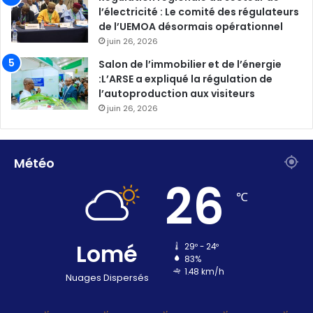
l’électricité : Le comité des régulateurs
de l’UEMOA désormais opérationnel
juin 26, 2026
Salon de l’immobilier et de l’énergie
:L’ARSE a expliqué la régulation de
l’autoproduction aux visiteurs
juin 26, 2026
Météo
26
℃
Lomé
29º - 24º
83%
1.48 km/h
Nuages Dispersés