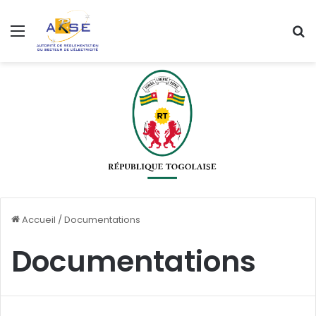
Menu
R
Accueil
/
Documentations
Documentations