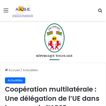
Menu
R
Accueil
/
Actualités
Actualités
Coopération multilatérale :
Une délégation de l’UE dans