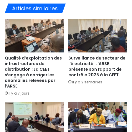
Articles similaires
Qualité d’exploitation des
Surveillance du secteur de
infrastructures de
l’électricité: L’ARSE
distribution : La CEET
présente son rapport de
s’engage à corriger les
contrôle 2025 à la CEET
anomalies relevées par
il y a 2 semaines
l’ARSE
il y a 7 jours