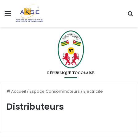
Menu
R
Accueil
/
Espace Consommateurs
/
Electricité
Distributeurs