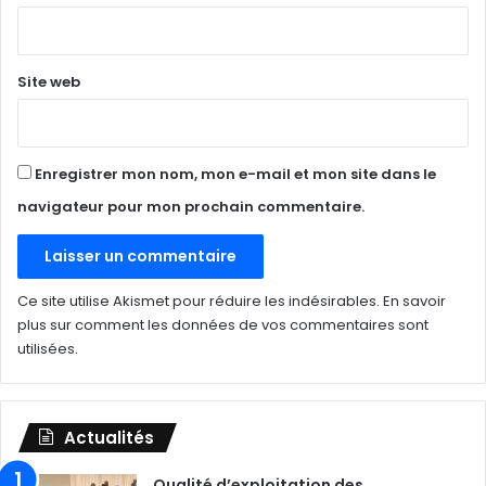
*
Site web
Enregistrer mon nom, mon e-mail et mon site dans le
navigateur pour mon prochain commentaire.
Ce site utilise Akismet pour réduire les indésirables.
En savoir
plus sur comment les données de vos commentaires sont
utilisées
.
Actualités
Qualité d’exploitation des