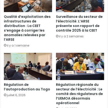
Qualité d’exploitation des
Surveillance du secteur de
infrastructures de
l’électricité: L’ARSE
distribution : La CEET
présente son rapport de
s’engage à corriger les
contrôle 2025 à la CEET
anomalies relevées par
il y a 2 semaines
l’ARSE
il y a 1 semaine
Régulation de
Régulation régionale du
l’autoproduction au Togo
secteur de l’électricité : Le
comité des régulateurs de
juillet 6, 2026
l’UEMOA désormais
opérationnel