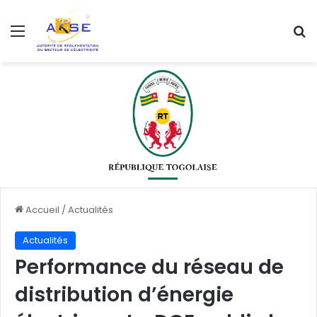
Menu
R
Accueil
/
Actualités
Actualités
Performance du réseau de
distribution d’énergie