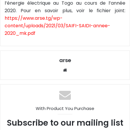
e
l’énergie électrique au Togo au cours de l’année
l
2020. Pour en savoir plus, voir le fichier joint:
https://www.arse.tg/wp-
content/uploads/2021/03/SAIFI-SAIDI-annee-
2020_mk.pdf
arse
W
eb
sit
e
With Product You Purchase
Subscribe to our mailing list