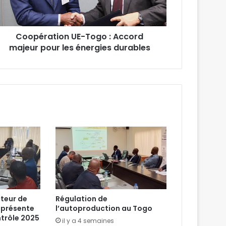
Coopération UE-Togo : Accord
majeur pour les énergies durables
cteur de
Régulation de
E présente
l’autoproduction au Togo
ntrôle 2025
il y a 4 semaines