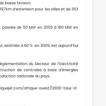
de basse tension.
 197km d’extension pour les villes et de 353
 est passée de 50 MW en 2005 à 180 MW en
r, estimée à 80 % en 2005, est aujourd’hui
Réglementation du Secteur de l’Electricité
truction de centrales à base d’énergies
oduction nationale du pays.
uejet.com/afrique-ouest/12930-taux-d-