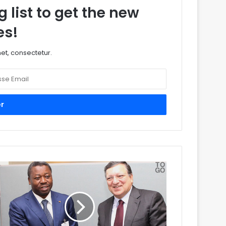
 list to get the new
es!
et, consectetur.