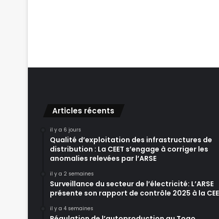
Articles récents
il y a 6 jours
Qualité d’exploitation des infrastructures de
distribution : La CEET s’engage à corriger les
anomalies relevées par l’ARSE
il y a 2 semaines
Surveillance du secteur de l’électricité: L’ARSE
présente son rapport de contrôle 2025 à la CE
il y a 4 semaines
Régulation de l’autoproduction au Togo