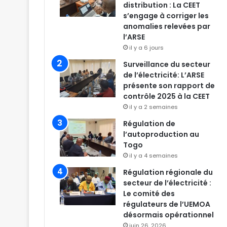
distribution : La CEET
s’engage à corriger les
anomalies relevées par
l’ARSE
il y a 6 jours
Surveillance du secteur
de l’électricité: L’ARSE
présente son rapport de
contrôle 2025 à la CEET
il y a 2 semaines
Régulation de
l’autoproduction au
Togo
il y a 4 semaines
Régulation régionale du
secteur de l’électricité :
Le comité des
régulateurs de l’UEMOA
désormais opérationnel
juin 26, 2026