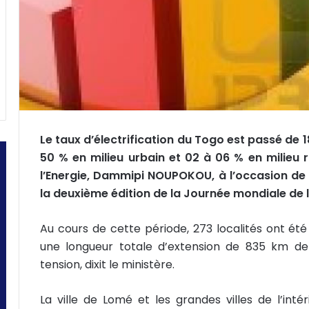
i
e
l
Le taux d’électrification du Togo est passé de 
50 % en milieu urbain et 02 à 06 % en milieu r
l’Energie, Dammipi NOUPOKOU, à l’occasion de l
la deuxième édition de la Journée mondiale de 
Au cours de cette période, 273 localités ont été 
une longueur totale d’extension de 835 km 
tension, dixit le ministère.
La ville de Lomé et les grandes villes de l’int