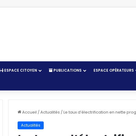
ESPACE CITOYEN
PUBLICATIONS
ESPACE OPÉRATEURS
r
Accueil
/
Actualités
/
Le taux d’électrification en nette pr
Actualités