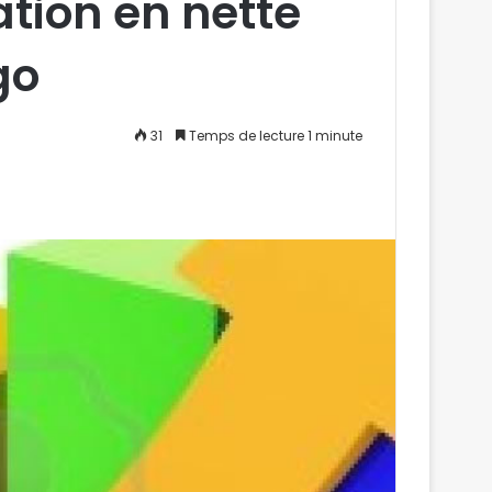
cation en nette
go
31
Temps de lecture 1 minute