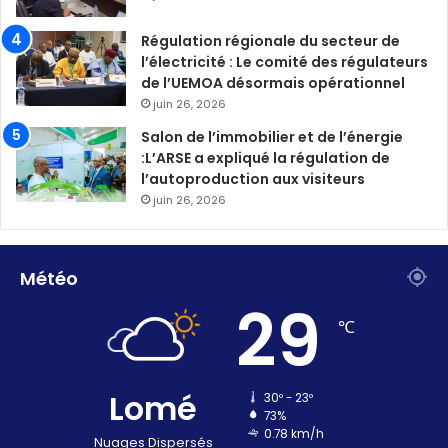
Régulation régionale du secteur de
l’électricité : Le comité des régulateurs
de l’UEMOA désormais opérationnel
juin 26, 2026
Salon de l’immobilier et de l’énergie
:L’ARSE a expliqué la régulation de
l’autoproduction aux visiteurs
juin 26, 2026
Météo
29
℃
Lomé
30º - 23º
73%
0.78 km/h
Nuages Dispersés