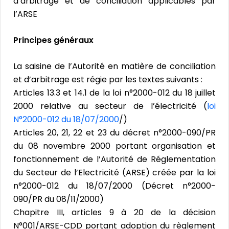
d’arbitrage et de conciliation applicables par
l’ARSE
Principes généraux
La saisine de l’Autorité en matière de conciliation
et d’arbitrage est régie par les textes suivants :
Articles 13.3 et 14.1 de la loi n°2000-012 du 18 juillet
2000 relative au secteur de l’électricité (
loi
N°2000-012 du 18/07/2000
/)
Articles 20, 21, 22 et 23 du décret n°2000-090/PR
du 08 novembre 2000 portant organisation et
fonctionnement de l’Autorité de Réglementation
du Secteur de l’Electricité (ARSE) créée par la loi
n°2000-012 du 18/07/2000 (Décret n°2000-
090/PR du 08/11/2000)
Chapitre III, articles 9 à 20 de la décision
N°001/ARSE-CDD portant adoption du règlement