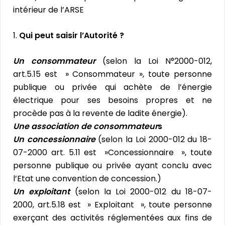
intérieur de l’ARSE
1.
Qui peut saisir l’Autorité ?
Un consommateur
(selon la Loi N°2000-012,
art.5.15 est » Consommateur », toute personne
publique ou privée qui achète de l’énergie
électrique pour ses besoins propres et ne
procède pas à la revente de ladite énergie).
Une association de consommateur
s
Un concessionnaire
(selon la Loi 2000-012 du 18-
07-2000 art. 5.11 est »Concessionnaire », toute
personne publique ou privée ayant conclu avec
l’Etat une convention de concession.)
Un exploitant
(selon la Loi 2000-012 du 18-07-
2000, art.5.18 est » Exploitant », toute personne
exerçant des activités réglementées aux fins de