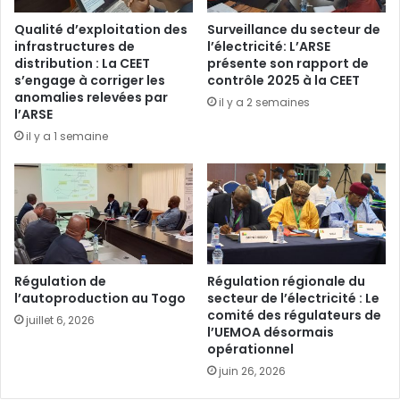
Qualité d’exploitation des
Surveillance du secteur de
infrastructures de
l’électricité: L’ARSE
distribution : La CEET
présente son rapport de
s’engage à corriger les
contrôle 2025 à la CEET
anomalies relevées par
il y a 2 semaines
l’ARSE
il y a 1 semaine
Régulation de
Régulation régionale du
l’autoproduction au Togo
secteur de l’électricité : Le
comité des régulateurs de
juillet 6, 2026
l’UEMOA désormais
opérationnel
juin 26, 2026