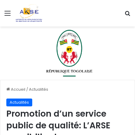
Menu
R
Accueil
/
Actualités
Actualités
Promotion d’un service
public de qualité: L’ARSE