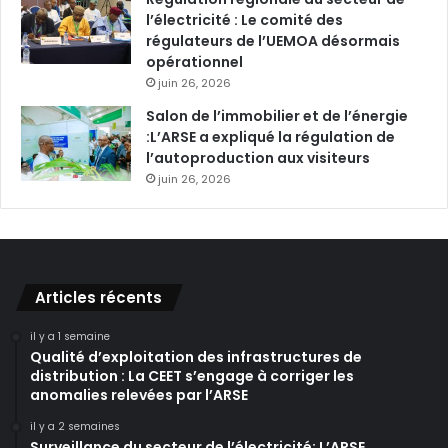
l’électricité : Le comité des
régulateurs de l’UEMOA désormais
opérationnel
juin 26, 2026
Salon de l’immobilier et de l’énergie
:L’ARSE a expliqué la régulation de
l’autoproduction aux visiteurs
juin 26, 2026
Articles récents
il y a 1 semaine
Qualité d’exploitation des infrastructures de
distribution : La CEET s’engage à corriger les
anomalies relevées par l’ARSE
il y a 2 semaines
Surveillance du secteur de l’électricité: L’ARSE