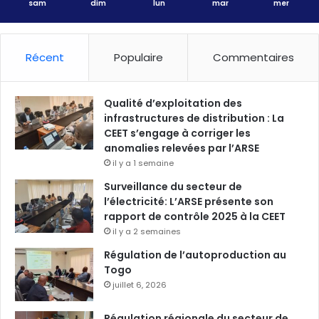
sam
dim
lun
mar
mer
Récent
Populaire
Commentaires
Qualité d’exploitation des
infrastructures de distribution : La
CEET s’engage à corriger les
anomalies relevées par l’ARSE
il y a 1 semaine
Surveillance du secteur de
l’électricité: L’ARSE présente son
rapport de contrôle 2025 à la CEET
il y a 2 semaines
Régulation de l’autoproduction au
Togo
juillet 6, 2026
Régulation régionale du secteur de