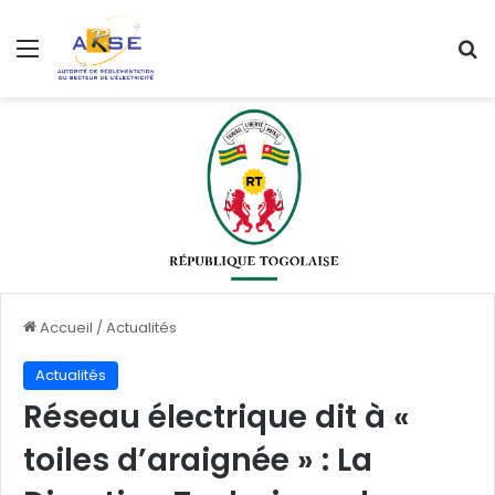
Menu
R
Accueil
/
Actualités
Actualités
Réseau électrique dit à «
toiles d’araignée » : La