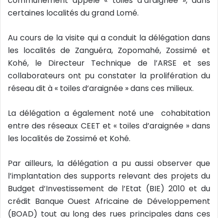
communément appelé « toiles d’araignée », dans
e
certaines localités du grand Lomé.
l
Au cours de la visite qui a conduit la délégation dans
les localités de Zanguéra, Zopomahé, Zossimé et
Kohé, le Directeur Technique de l’ARSE et ses
collaborateurs ont pu constater la prolifération du
réseau dit à « toiles d’araignée » dans ces milieux.
La délégation a également noté une cohabitation
entre des réseaux CEET et « toiles d’araignée » dans
les localités de Zossimé et Kohé.
Par ailleurs, la délégation a pu aussi observer que
l’implantation des supports relevant des projets du
Budget d’Investissement de l’Etat (BIE) 2010 et du
crédit Banque Ouest Africaine de Développement
(BOAD) tout au long des rues principales dans ces