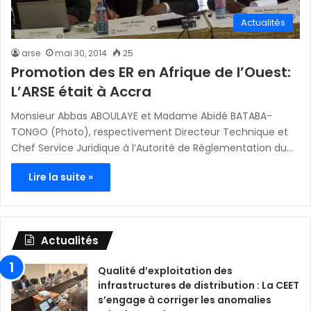
Actualités
arse
mai 30, 2014
25
Promotion des ER en Afrique de l’Ouest:
L’ARSE était à Accra
Monsieur Abbas ABOULAYE et Madame Abidé BATABA-
TONGO (Photo), respectivement Directeur Technique et
Chef Service Juridique à l’Autorité de Réglementation du…
Lire la suite »
Actualités
Qualité d’exploitation des
infrastructures de distribution : La CEET
s’engage à corriger les anomalies