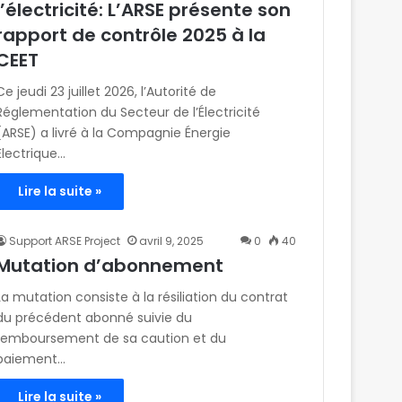
l’électricité: L’ARSE présente son
rapport de contrôle 2025 à la
CEET
Ce jeudi 23 juillet 2026, l’Autorité de
Réglementation du Secteur de l’Électricité
(ARSE) a livré à la Compagnie Énergie
Électrique…
Lire la suite »
Support ARSE Project
avril 9, 2025
0
40
Mutation d’abonnement
La mutation consiste à la résiliation du contrat
du précédent abonné suivie du
remboursement de sa caution et du
paiement…
Lire la suite »