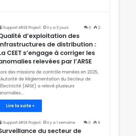
Support ARSE Project
il y a 3 jours
0
2
Qualité d’exploitation des
infrastructures de distribution :
La CEET s’engage à corriger les
anomalies relevées par l’ARSE
Lors des missions de contrôle menées en 2025,
l’Autorité de Réglementation du Secteur de
l’Électricité (ARSE) a relevé plusieurs
anomalies…
Lire la suite »
Support ARSE Project
il y a 1 semaine
0
9
Surveillance du secteur de