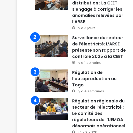
distribution : La CEET
s’engage à corriger les
anomalies relevées par
l’ARSE
il y a 3 jours
Surveillance du secteur
de l’électricité: L’ARSE
présente son rapport de
contrôle 2025 à la CEET
il y a 1 semaine
Régulation de
l’autoproduction au
Togo
il y a 4 semaines
Régulation régionale du
secteur de l’électricité :
Le comité des
régulateurs de l’UEMOA
désormais opérationnel
juin 26, 2026