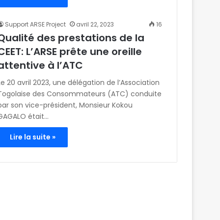
Support ARSE Project
avril 22, 2023
16
Qualité des prestations de la
CEET: L’ARSE prête une oreille
attentive à l’ATC
Le 20 avril 2023, une délégation de l’Association
Togolaise des Consommateurs (ATC) conduite
par son vice-président, Monsieur Kokou
GAGALO était…
Lire la suite »