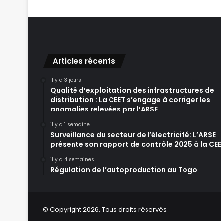
Articles récents
il y a 3 jours
Qualité d’exploitation des infrastructures de
distribution : La CEET s’engage à corriger les
anomalies relevées par l’ARSE
il y a 1 semaine
Surveillance du secteur de l’électricité: L’ARSE
présente son rapport de contrôle 2025 à la CE
il y a 4 semaines
Régulation de l’autoproduction au Togo
© Copyright 2026, Tous droits réservés