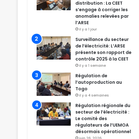
distribution : La CEET
s’engage à corriger les
anomalies relevées par
l’ARSE
il y a 1 jour
Surveillance du secteur
de l’électricité: L’ARSE
présente son rapport de
contrôle 2025 à la CEET
il y a 1 semaine
Régulation de
l’autoproduction au
Togo
il y a 4 semaines
Régulation régionale du
secteur de l’électricité :
Le comité des
régulateurs de l’UEMOA
désormais opérationnel
juin 26, 2026