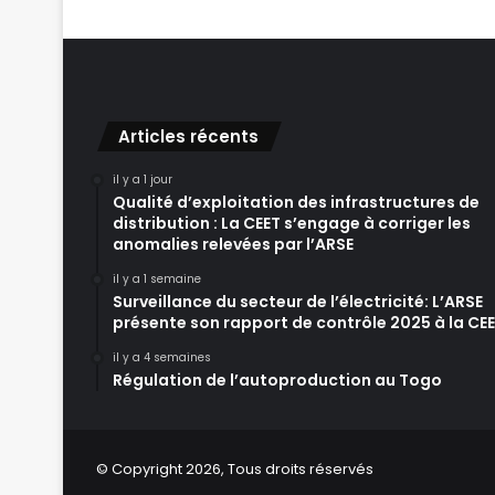
Articles récents
il y a 1 jour
Qualité d’exploitation des infrastructures de
distribution : La CEET s’engage à corriger les
anomalies relevées par l’ARSE
il y a 1 semaine
Surveillance du secteur de l’électricité: L’ARSE
présente son rapport de contrôle 2025 à la CE
il y a 4 semaines
Régulation de l’autoproduction au Togo
© Copyright 2026, Tous droits réservés