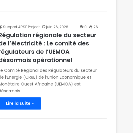
Support ARSE Project
juin 26, 2026
0
26
Régulation régionale du secteur
de l’électricité : Le comité des
régulateurs de l’UEMOA
désormais opérationnel
Le Comité Régional des Régulateurs du secteur
de l’Energie (CRRE) de l’Union Economique et
Monétaire Ouest Africaine (UEMOA) est
désormais…
Lire la suite »