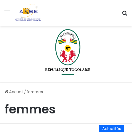
Menu
R
Accueil
/
femmes
femmes
Actualités