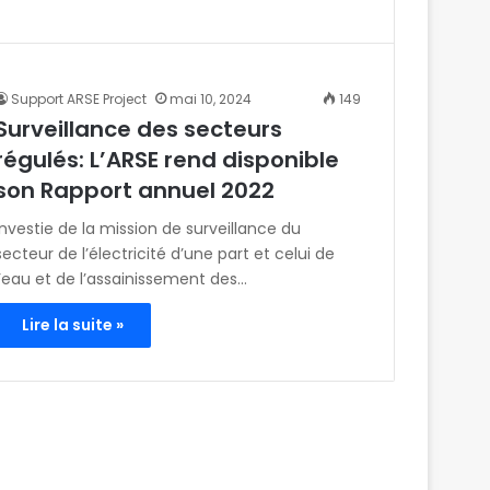
Support ARSE Project
mai 10, 2024
149
Surveillance des secteurs
régulés: L’ARSE rend disponible
son Rapport annuel 2022
Investie de la mission de surveillance du
secteur de l’électricité d’une part et celui de
l’eau et de l’assainissement des…
Lire la suite »