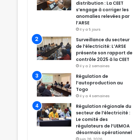
distribution : La CEET
s’engage à corriger les
anomalies relevées par
l’ARSE
il y a 5 jours
Surveillance du secteur
de l’électricité: L’ARSE
présente son rapport de
contrôle 2025 à la CEET
il y a 2 semaines
Régulation de
l’autoproduction au
Togo
il y a 4 semaines
Régulation régionale du
secteur de l’électricité :
Le comité des
régulateurs de l’UEMOA
désormais opérationnel
juin 26, 2026