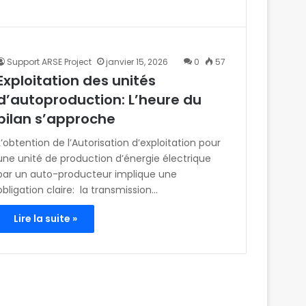
Support ARSE Project
janvier 15, 2026
0
57
Exploitation des unités
d’autoproduction: L’heure du
bilan s’approche
L’obtention de l’Autorisation d’exploitation pour
une unité de production d’énergie électrique
par un auto-producteur implique une
obligation claire: la transmission…
Lire la suite »