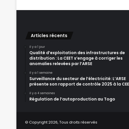
Articles récents
il y a 1 jour
Qualité d’exploitation des infrastructures de
distribution : La CEET s’engage à corriger les
anomalies relevées par l’ARSE
il y a 1 semaine
Surveillance du secteur de l’électricité: L’ARSE
présente son rapport de contrôle 2025 à la CE
il y a 4 semaines
Régulation de l’autoproduction au Togo
© Copyright 2026, Tous droits réservés