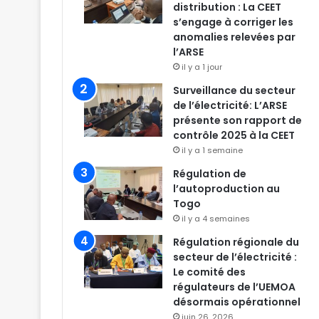
distribution : La CEET
s’engage à corriger les
anomalies relevées par
l’ARSE
il y a 1 jour
Surveillance du secteur
de l’électricité: L’ARSE
présente son rapport de
contrôle 2025 à la CEET
il y a 1 semaine
Régulation de
l’autoproduction au
Togo
il y a 4 semaines
Régulation régionale du
secteur de l’électricité :
Le comité des
régulateurs de l’UEMOA
désormais opérationnel
juin 26, 2026