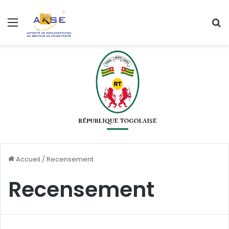
Menu
R
Accueil
/
Recensement
Recensement