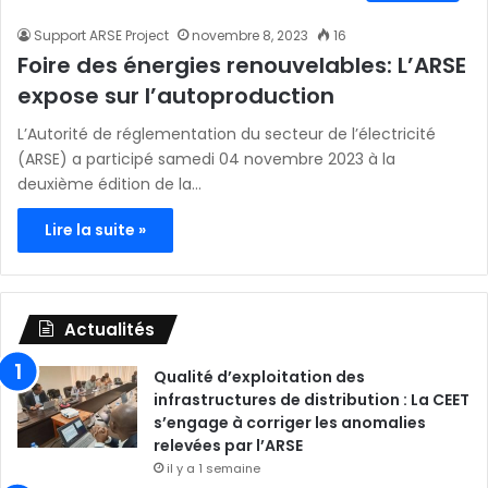
Support ARSE Project
novembre 8, 2023
16
Foire des énergies renouvelables: L’ARSE
expose sur l’autoproduction
L’Autorité de réglementation du secteur de l’électricité
(ARSE) a participé samedi 04 novembre 2023 à la
deuxième édition de la…
Lire la suite »
Actualités
Qualité d’exploitation des
infrastructures de distribution : La CEET
s’engage à corriger les anomalies
relevées par l’ARSE
il y a 1 semaine