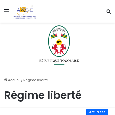
Menu
R
Accueil
/
Régime liberté
Régime liberté
Actualités