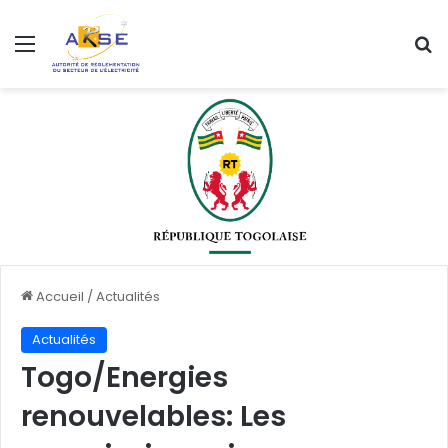
Menu
R
Accueil
/
Actualités
Actualités
Togo/Energies
renouvelables: Les