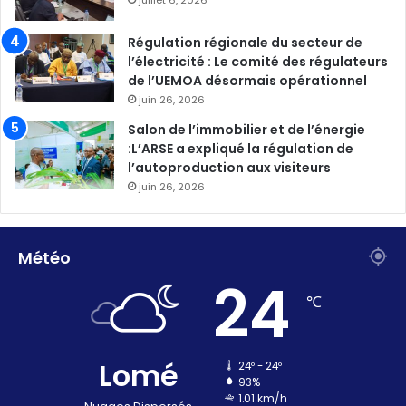
Régulation régionale du secteur de
l’électricité : Le comité des régulateurs
de l’UEMOA désormais opérationnel
juin 26, 2026
Salon de l’immobilier et de l’énergie
:L’ARSE a expliqué la régulation de
l’autoproduction aux visiteurs
juin 26, 2026
Météo
24
℃
Lomé
24º - 24º
93%
1.01 km/h