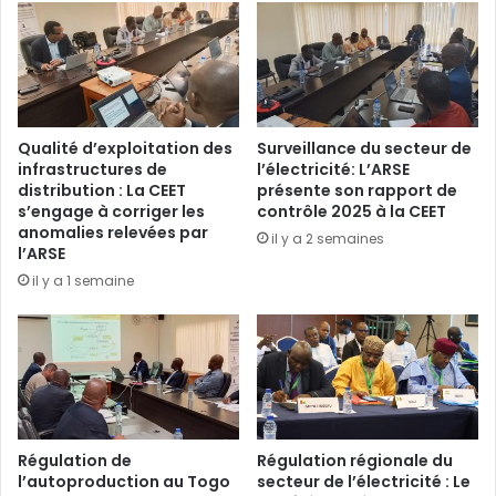
Qualité d’exploitation des
Surveillance du secteur de
infrastructures de
l’électricité: L’ARSE
distribution : La CEET
présente son rapport de
s’engage à corriger les
contrôle 2025 à la CEET
anomalies relevées par
il y a 2 semaines
l’ARSE
il y a 1 semaine
Régulation de
Régulation régionale du
l’autoproduction au Togo
secteur de l’électricité : Le