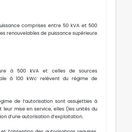
puissance comprises entre 50 kVA et 500
rces renouvelables de puissance supérieure
eure à 500 kVA et celles de sources
gale à 100 kWc relèvent du régime de
égime de l’autorisation sont assujetties à
t leur mise en service, elles (les unités du
on d’une autorisation d’exploitation.
et l’obtention des autorisations requises,