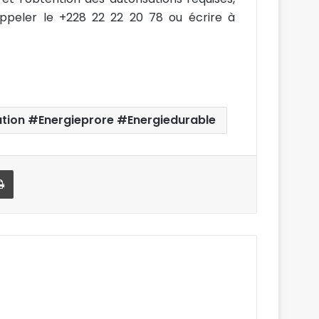
ppeler le +228 22 22 20 78 ou écrire à
on #Energieprore #Energiedurable
Imprimer