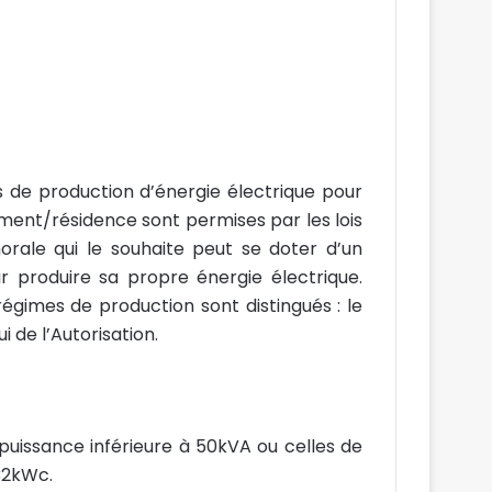
ités de production d’énergie électrique pour
ement/résidence sont permises par les lois
orale qui le souhaite peut se doter d’un
 produire sa propre énergie électrique.
régimes de production sont distingués : le
i de l’Autorisation.
puissance inférieure à 50kVA ou celles de
32kWc.