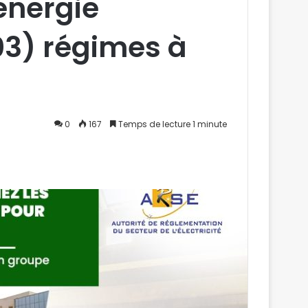
énergie
(03) régimes à
0
167
Temps de lecture 1 minute