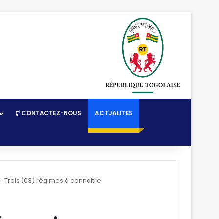
CONTACTEZ-NOUS
ACTUALITÉS
: Trois (03) régimes à connaitre