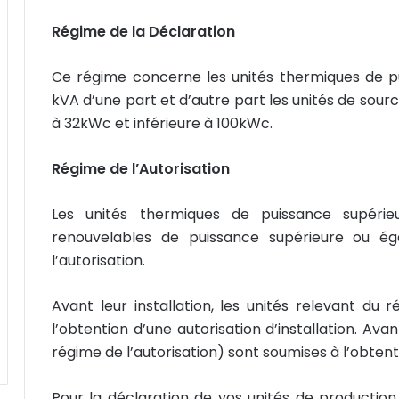
Régime de la Déclaration
Ce régime concerne les unités thermiques de 
kVA d’une part et d’autre part les unités de sou
à 32kWc et inférieure à 100kWc.
Régime de l’Autorisation
Les unités thermiques de puissance supéri
renouvelables de puissance supérieure ou é
l’autorisation.
Avant leur installation, les unités relevant du r
l’obtention d’une autorisation d’installation. Avan
régime de l’autorisation) sont soumises à l’obtenti
Pour la déclaration de vos unités de production 