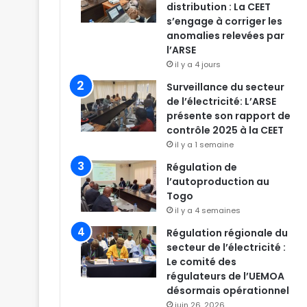
distribution : La CEET
s’engage à corriger les
anomalies relevées par
l’ARSE
il y a 4 jours
Surveillance du secteur
de l’électricité: L’ARSE
présente son rapport de
contrôle 2025 à la CEET
il y a 1 semaine
Régulation de
l’autoproduction au
Togo
il y a 4 semaines
Régulation régionale du
secteur de l’électricité :
Le comité des
régulateurs de l’UEMOA
désormais opérationnel
juin 26, 2026