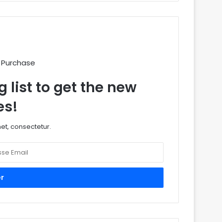
 Purchase
 list to get the new
es!
et, consectetur.