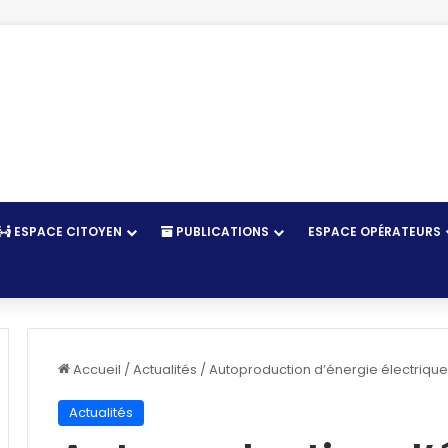
ESPACE CITOYEN
PUBLICATIONS
ESPACE OPÉRATEURS
r
Accueil
/
Actualités
/
Autoproduction d’énergie électrique 
Actualités