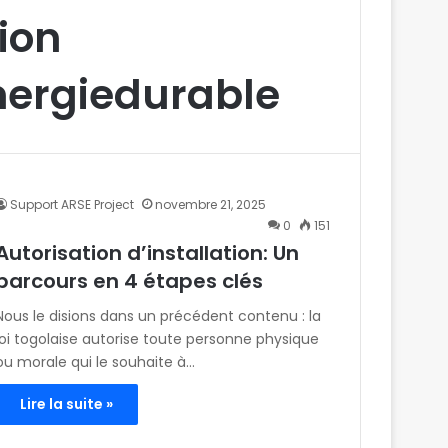
ion
nergiedurable
Support ARSE Project
novembre 21, 2025
0
151
Autorisation d’installation: Un
parcours en 4 étapes clés
Nous le disions dans un précédent contenu : la
loi togolaise autorise toute personne physique
ou morale qui le souhaite à…
Lire la suite »