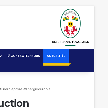
CONTACTEZ-NOUS
ACTUALITÉS
Energieprore #Energiedurable
ction