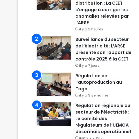
distribution : La CEET
s’engage à corriger les
anomalies relevées par
l’ARSE
il y a 3 heures
Surveillance du secteur
de l’électricité: L’ARSE
présente son rapport de
contrôle 2025 à la CEET
il y a 7 jours
Régulation de
l’autoproduction au
Togo
il y a 3 semaines
Régulation régionale du
secteur de l’électricité :
Le comité des
régulateurs de l’UEMOA
désormais opérationnel
juin 26, 2026