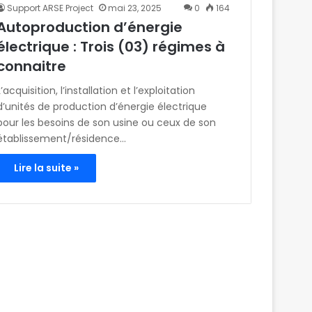
Support ARSE Project
mai 23, 2025
0
164
Autoproduction d’énergie
électrique : Trois (03) régimes à
connaitre
L’acquisition, l’installation et l’exploitation
d’unités de production d’énergie électrique
pour les besoins de son usine ou ceux de son
établissement/résidence…
Lire la suite »