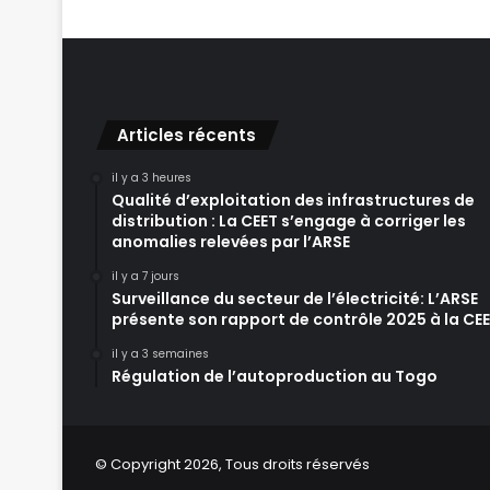
Articles récents
il y a 3 heures
Qualité d’exploitation des infrastructures de
distribution : La CEET s’engage à corriger les
anomalies relevées par l’ARSE
il y a 7 jours
Surveillance du secteur de l’électricité: L’ARSE
présente son rapport de contrôle 2025 à la CE
il y a 3 semaines
Régulation de l’autoproduction au Togo
© Copyright 2026, Tous droits réservés