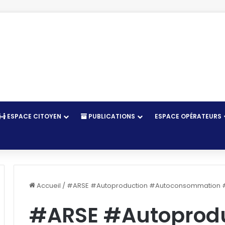
ESPACE CITOYEN
PUBLICATIONS
ESPACE OPÉRATEURS
r
Accueil
/
#ARSE #Autoproduction #Autoconsommation #
#ARSE #Autoprodu