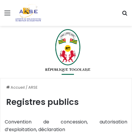
Menu
R
Accueil
/
ARSE
Registres publics
Convention de concession, autorisation
d’exploitation, déclaration