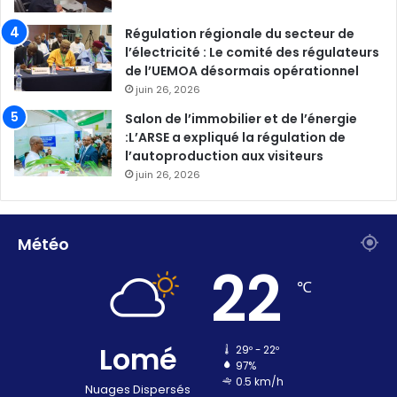
Régulation régionale du secteur de
l’électricité : Le comité des régulateurs
de l’UEMOA désormais opérationnel
juin 26, 2026
Salon de l’immobilier et de l’énergie
:L’ARSE a expliqué la régulation de
l’autoproduction aux visiteurs
juin 26, 2026
Météo
22
℃
Lomé
29º - 22º
97%
0.5 km/h
Nuages Dispersés