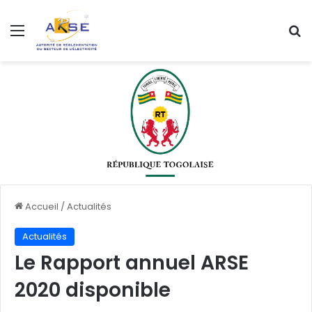
Menu
R
Accueil
/
Actualités
Actualités
Le Rapport annuel ARSE
2020 disponible