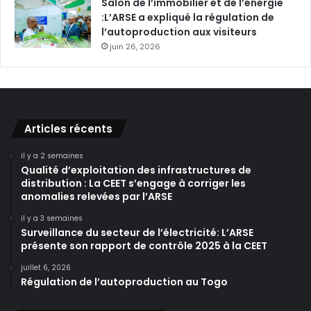
Salon de l’immobilier et de l’énergie
:L’ARSE a expliqué la régulation de
l’autoproduction aux visiteurs
juin 26, 2026
Articles récents
il y a 2 semaines
Qualité d’exploitation des infrastructures de
distribution : La CEET s’engage à corriger les
anomalies relevées par l’ARSE
il y a 3 semaines
Surveillance du secteur de l’électricité: L’ARSE
présente son rapport de contrôle 2025 à la CEET
juillet 6, 2026
Régulation de l’autoproduction au Togo