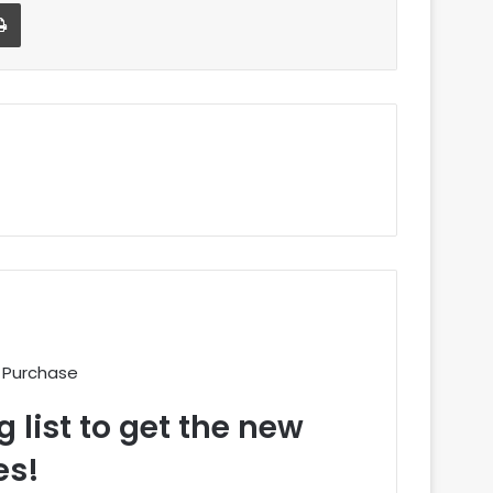
Imprimer
 Purchase
 list to get the new
es!