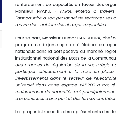
renforcement de capacités en faveur des organe
Monsieur NYAKU, «
l’ARSE entend à trave
l’opportunité à son personnel de renforcer ses 
œuvre des cahiers des charges respectifs
».
Pour sa part, Monsieur Oumar BANGOURA, chef de 
programme de jumelage a été élaboré au regard 
nationaux dans la perspective du marché régiona
institutionnel national des Etats de la Communaut
des organes de régulation de la sous-région son
participer efficacement à la mise en place 
investissements dans le secteur de l’électricit
universel dans notre espace, l’ARREC a trou
renforcement de capacités axé principalement s
d’expériences d’une part et des formations théor
Les propos introductifs des représentants des deu