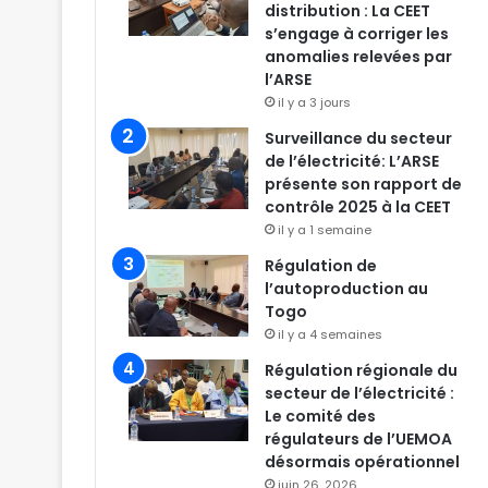
distribution : La CEET
s’engage à corriger les
anomalies relevées par
l’ARSE
il y a 3 jours
Surveillance du secteur
de l’électricité: L’ARSE
présente son rapport de
contrôle 2025 à la CEET
il y a 1 semaine
Régulation de
l’autoproduction au
Togo
il y a 4 semaines
Régulation régionale du
secteur de l’électricité :
Le comité des
régulateurs de l’UEMOA
désormais opérationnel
juin 26, 2026