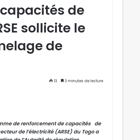
capacités de
E sollicite le
melage de
13
3 minutes de lecture
ramme de renforcement de capacités de
ecteur de l’électricité (ARSE) du Togo a
ation de l’Autorité de régulation