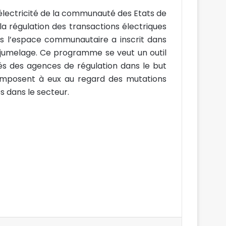
l’électricité de la communauté des Etats de
la régulation des transactions électriques
ans l’espace communautaire a inscrit dans
jumelage. Ce programme se veut un outil
 des agences de régulation dans le but
’imposent à eux au regard des mutations
s dans le secteur.