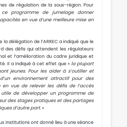
s de régulation de la sous-région. Pour
rs ce programme de jumelage donner
capacités en vue d’une meilleure mise en
la délégation de l’ARREC a indiqué que le
des défis qui attendent les régulateurs
l et l’amélioration du cadre juridique et
é. Il a indiqué à cet effet que «
la plupart
t jeunes. Pour les aider à s’outiller et
d’un environnement attractif pour des
é en vue de relever les défis de l’accès
vé utile de développer un programme de
ur des stages pratiques et des partages
iques d’autre part.
»
x institutions ont donné lieu à une séance