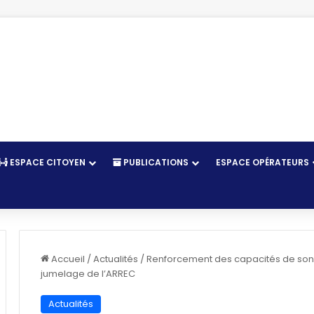
ESPACE CITOYEN
PUBLICATIONS
ESPACE OPÉRATEURS
r
Accueil
/
Actualités
/
Renforcement des capacités de son 
jumelage de l’ARREC
Actualités