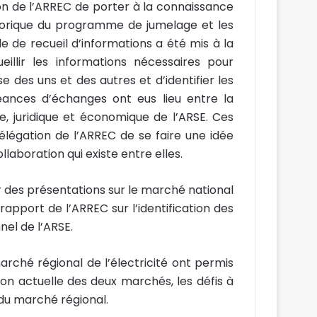
on de l’ARREC de porter à la connaissance
istorique du programme de jumelage et les
 de recueil d’informations a été mis à la
illir les informations nécessaires pour
se des uns et des autres et d’identifier les
ances d’échanges ont eus lieu entre la
e, juridique et économique de l’ARSE. Ces
légation de l’ARREC de se faire une idée
laboration qui existe entre elles.
 des présentations sur le marché national
 rapport de l’ARREC sur l’identification des
el de l’ARSE.
arché régional de l’électricité ont permis
ion actuelle des deux marchés, les défis à
 du marché régional.