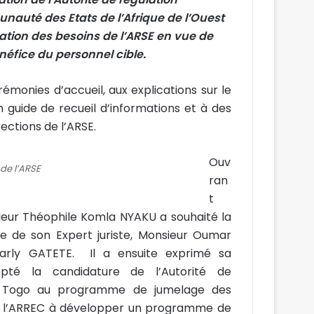
unauté des Etats de l’Afrique de l’Ouest
uation des besoins de l’ARSE en vue de
énéfice du personnel cible.
émonies d’accueil, aux explications sur le
uide de recueil d’informations et à des
ections de l’ARSE.
Ouv
 de l’ARSE
ran
t
sieur Théophile Komla NYAKU a souhaité la
e de son Expert juriste, Monsieur Oumar
rly GATETE. Il a ensuite exprimé sa
pté la candidature de l’Autorité de
 du Togo au programme de jumelage des
 de l’ARREC à développer un programme de