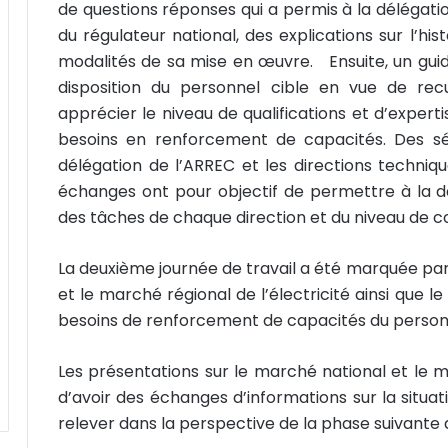
de questions réponses qui a permis à la délégati
du régulateur national, des explications sur l’h
modalités de sa mise en œuvre. Ensuite, un guide
disposition du personnel cible en vue de recue
apprécier le niveau de qualifications et d’experti
besoins en renforcement de capacités. Des sé
délégation de l’ARREC et les directions techniqu
échanges ont pour objectif de permettre à la dé
des tâches de chaque direction et du niveau de col
La deuxième journée de travail a été marquée par
et le marché régional de l’électricité ainsi que le
besoins de renforcement de capacités du personn
Les présentations sur le marché national et le m
d’avoir des échanges d’informations sur la situat
relever dans la perspective de la phase suivante