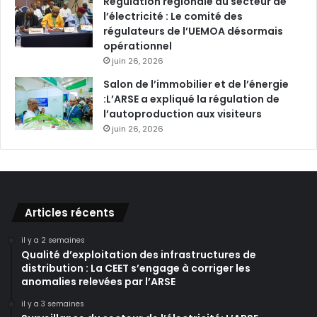
Régulation régionale du secteur de
l’électricité : Le comité des
régulateurs de l’UEMOA désormais
opérationnel
juin 26, 2026
Salon de l’immobilier et de l’énergie
:L’ARSE a expliqué la régulation de
l’autoproduction aux visiteurs
juin 26, 2026
Articles récents
il y a 2 semaines
Qualité d’exploitation des infrastructures de
distribution : La CEET s’engage à corriger les
anomalies relevées par l’ARSE
il y a 3 semaines