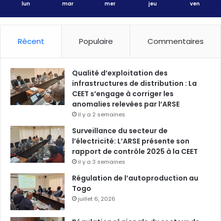
lun
mar
mer
jeu
ven
Récent
Populaire
Commentaires
Qualité d’exploitation des
infrastructures de distribution : La
CEET s’engage à corriger les
anomalies relevées par l’ARSE
il y a 2 semaines
Surveillance du secteur de
l’électricité: L’ARSE présente son
rapport de contrôle 2025 à la CEET
il y a 3 semaines
Régulation de l’autoproduction au
Togo
juillet 6, 2026