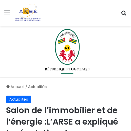
Menu
R
Accueil
/
Actualités
Actualités
Salon de l’immobilier et de
l’énergie :L’ARSE a expliqué