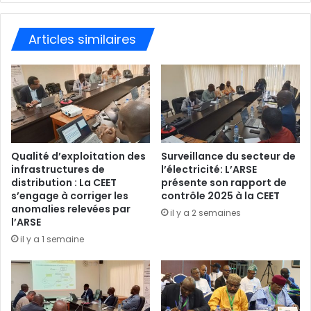
Articles similaires
Qualité d’exploitation des
Surveillance du secteur de
infrastructures de
l’électricité: L’ARSE
distribution : La CEET
présente son rapport de
s’engage à corriger les
contrôle 2025 à la CEET
anomalies relevées par
il y a 2 semaines
l’ARSE
il y a 1 semaine