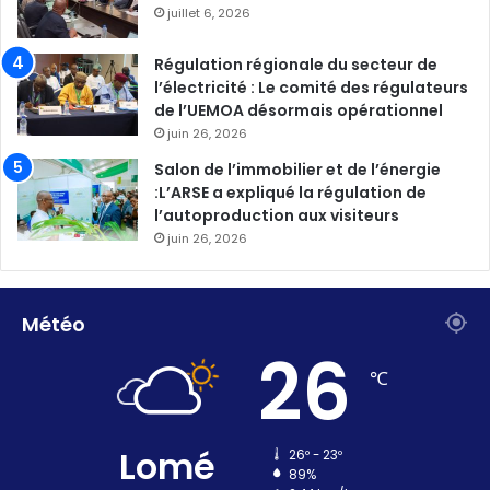
juillet 6, 2026
Régulation régionale du secteur de
l’électricité : Le comité des régulateurs
de l’UEMOA désormais opérationnel
juin 26, 2026
Salon de l’immobilier et de l’énergie
:L’ARSE a expliqué la régulation de
l’autoproduction aux visiteurs
juin 26, 2026
Météo
26
℃
Lomé
26º - 23º
89%