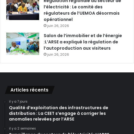
Régulation régionale du secteur de
l’électricité : Le comité des
régulateurs de l’UEMOA désormais
opérationnel
juin 26, 2026
Salon de l’immobilier et de l’énergie
:L’ARSE a expliqué la régulation de
l’autoproduction aux visiteurs
juin 26, 2026
Articles récents
il y a 7 jours
Qualité d’exploitation des infrastructures de
distribution : La CEET s’engage à corriger les
anomalies relevées par l’ARSE
il y a 2 semaines