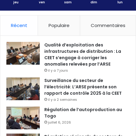
jeu
ven
sam
dim
lun
Récent
Populaire
Commentaires
Qualité d’exploitation des
infrastructures de distribution : La
CEET s’engage à corriger les
anomalies relevées par l’ARSE
il y a 7 jours
Surveillance du secteur de
l’électricité: L’ARSE présente son
rapport de contrôle 2025 à la CEET
il y a 2 semaines
Régulation de l’autoproduction au
Togo
juillet 6, 2026