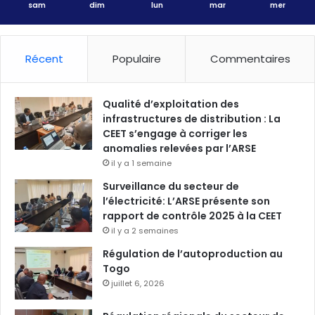
sam
dim
lun
mar
mer
Récent
Populaire
Commentaires
Qualité d’exploitation des
infrastructures de distribution : La
CEET s’engage à corriger les
anomalies relevées par l’ARSE
il y a 1 semaine
Surveillance du secteur de
l’électricité: L’ARSE présente son
rapport de contrôle 2025 à la CEET
il y a 2 semaines
Régulation de l’autoproduction au
Togo
juillet 6, 2026