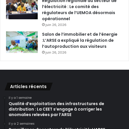
Régulation régionale du secteur de
l’électricité : Le comité des
régulateurs de l’UEMOA désormais
opérationnel
juin 26, 2026
Salon de l’immobilier et de l’énergie
:L’ARSE a expliqué la régulation de
l’autoproduction aux visiteurs
juin 26, 2026
Articles récents
il y a 1 semaine
Qualité d’exploitation des infrastructures de
distribution : La CEET s’engage à corriger les
anomalies relevées par l’ARSE
il y a 2 semaines