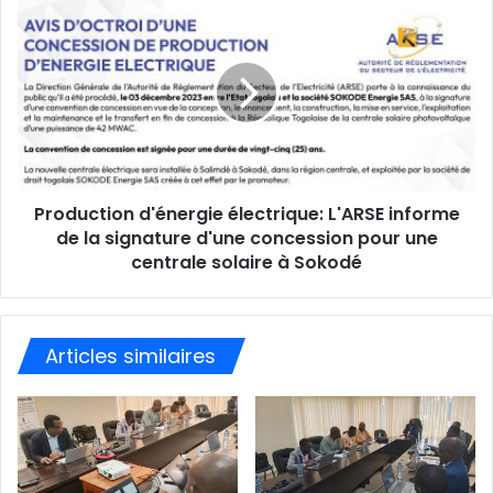
m
a
i
l
Production d'énergie électrique: L'ARSE informe
de la signature d'une concession pour une
centrale solaire à Sokodé
Articles similaires