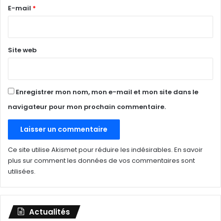
e
E-mail
*
*
Site web
Enregistrer mon nom, mon e-mail et mon site dans le
navigateur pour mon prochain commentaire.
Ce site utilise Akismet pour réduire les indésirables.
En savoir
plus sur comment les données de vos commentaires sont
utilisées
.
Actualités