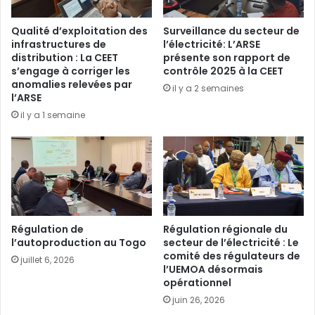
Qualité d’exploitation des
Surveillance du secteur de
infrastructures de
l’électricité: L’ARSE
distribution : La CEET
présente son rapport de
s’engage à corriger les
contrôle 2025 à la CEET
anomalies relevées par
il y a 2 semaines
l’ARSE
il y a 1 semaine
Régulation de
Régulation régionale du
l’autoproduction au Togo
secteur de l’électricité : Le
comité des régulateurs de
juillet 6, 2026
l’UEMOA désormais
opérationnel
juin 26, 2026