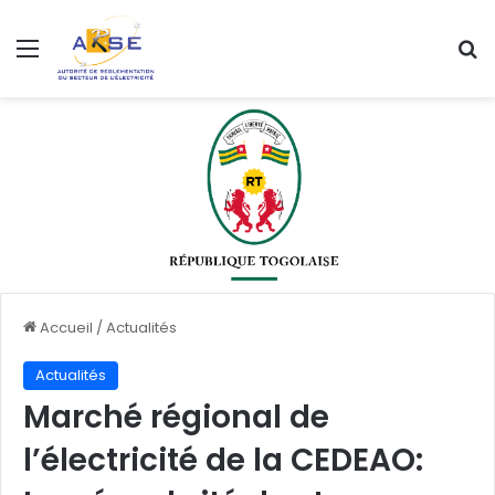
Menu
R
Accueil
/
Actualités
Actualités
Marché régional de
l’électricité de la CEDEAO: