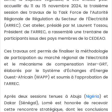
e
accueillir du 11 au 15 novembre 2024, la troisième
l
session des travaux de la Task Force de l’Autorité
Régionale de Régulation du Secteur de l’Électricité
(ARREC). Cet atelier, présidé par M. Laurent Tossou,
Président de l’ARREC, a rassemblé une trentaine de
participants issus des pays membres de la CEDEAO.
Ces travaux ont permis de finaliser la méthodologie
de participation au marché régional de l’électricité
et le mécanisme de compensation inter-GRT,
élaborés par le Système d’Échanges d’Énergie
Ouest-Africain (WAPP) et soumis à l’approbation de
l’ARREC.
Après deux sessions tenues à Abuja (
Nigéria
) et
Dakar (Sénégal), Lomé est honorée de recevoir
cette rencontre stratégique, dont les conclusions