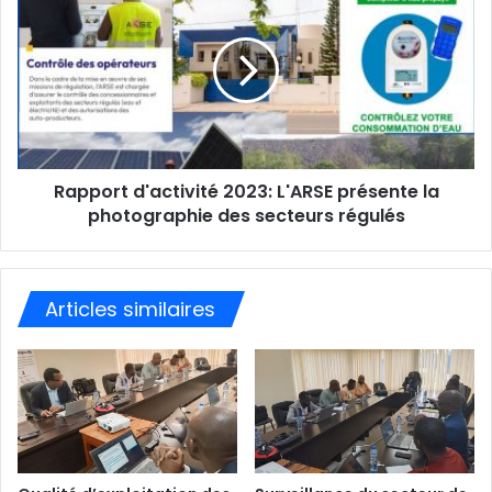
a
i
l
Rapport d'activité 2023: L'ARSE présente la
photographie des secteurs régulés
Articles similaires