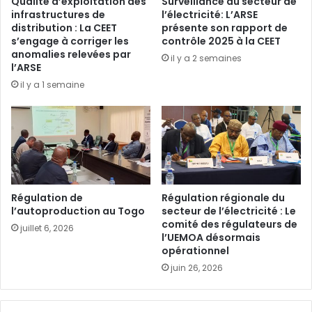
Qualité d’exploitation des
Surveillance du secteur de
infrastructures de
l’électricité: L’ARSE
distribution : La CEET
présente son rapport de
s’engage à corriger les
contrôle 2025 à la CEET
anomalies relevées par
il y a 2 semaines
l’ARSE
il y a 1 semaine
Régulation de
Régulation régionale du
l’autoproduction au Togo
secteur de l’électricité : Le
comité des régulateurs de
juillet 6, 2026
l’UEMOA désormais
opérationnel
juin 26, 2026