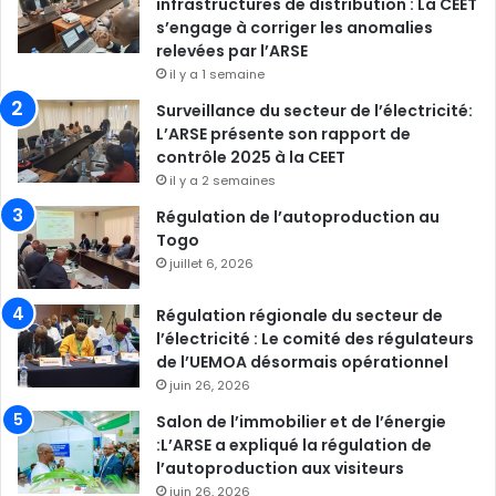
infrastructures de distribution : La CEET
s’engage à corriger les anomalies
relevées par l’ARSE
il y a 1 semaine
Surveillance du secteur de l’électricité:
L’ARSE présente son rapport de
contrôle 2025 à la CEET
il y a 2 semaines
Régulation de l’autoproduction au
Togo
juillet 6, 2026
Régulation régionale du secteur de
l’électricité : Le comité des régulateurs
de l’UEMOA désormais opérationnel
juin 26, 2026
Salon de l’immobilier et de l’énergie
:L’ARSE a expliqué la régulation de
l’autoproduction aux visiteurs
juin 26, 2026