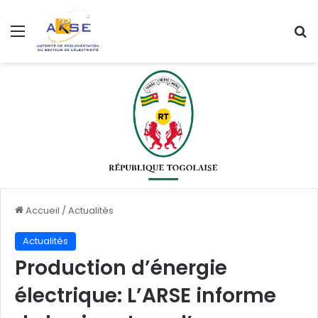
Menu
R
Accueil
/
Actualités
Actualités
Production d’énergie
électrique: L’ARSE informe