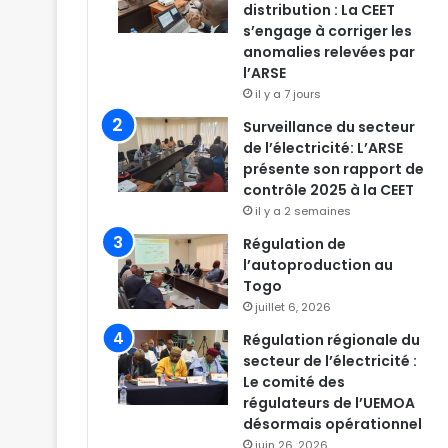
distribution : La CEET
s’engage à corriger les
anomalies relevées par
l’ARSE
il y a 7 jours
Surveillance du secteur
de l’électricité: L’ARSE
présente son rapport de
contrôle 2025 à la CEET
il y a 2 semaines
Régulation de
l’autoproduction au
Togo
juillet 6, 2026
Régulation régionale du
secteur de l’électricité :
Le comité des
régulateurs de l’UEMOA
désormais opérationnel
juin 26, 2026