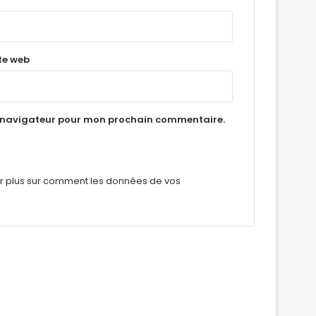
te web
e navigateur pour mon prochain commentaire.
ir plus sur comment les données de vos