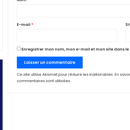
i
r
e
E-mail
*
Si
*
Enregistrer mon nom, mon e-mail et mon site dans l
Ce site utilise Akismet pour réduire les indésirables.
En savo
commentaires sont utilisées
.