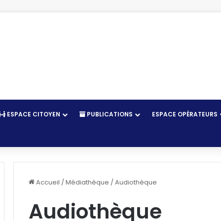
ESPACE CITOYEN
PUBLICATIONS
ESPACE OPÉRATEURS
r
Accueil
/
Médiathèque
/
Audiothèque
Audiothèque