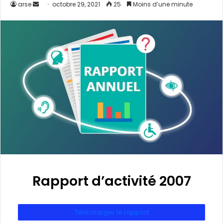
arse
octobre 29, 2021
25
Moins d’une minute
Rapport d’activité 2007
Télécharger le rapport