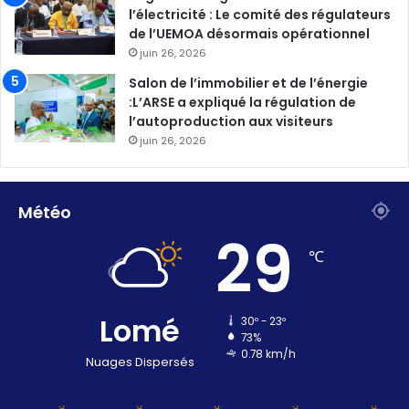
l’électricité : Le comité des régulateurs
de l’UEMOA désormais opérationnel
juin 26, 2026
Salon de l’immobilier et de l’énergie
:L’ARSE a expliqué la régulation de
l’autoproduction aux visiteurs
juin 26, 2026
Météo
29
℃
Lomé
30º - 23º
73%
0.78 km/h
Nuages Dispersés