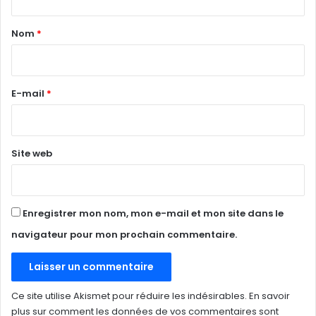
t
a
Nom
*
i
r
e
E-mail
*
*
Site web
Enregistrer mon nom, mon e-mail et mon site dans le
navigateur pour mon prochain commentaire.
Ce site utilise Akismet pour réduire les indésirables.
En savoir
plus sur comment les données de vos commentaires sont