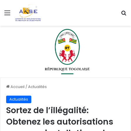
Menu
R
Accueil
/
Actualités
Actualités
Sortez de l’illégalité:
Obtenez les autorisations