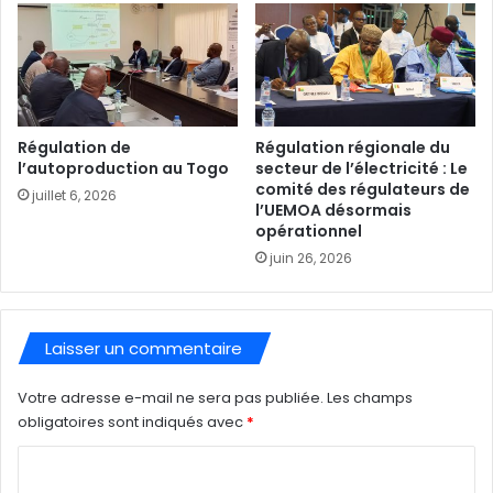
Régulation de
Régulation régionale du
l’autoproduction au Togo
secteur de l’électricité : Le
comité des régulateurs de
juillet 6, 2026
l’UEMOA désormais
opérationnel
juin 26, 2026
Laisser un commentaire
Votre adresse e-mail ne sera pas publiée.
Les champs
obligatoires sont indiqués avec
*
C