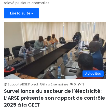
relevé plusieurs anomalies…
Lire la suite »
Actualités
Support ARSE Project
il y a 2 semaines
0
13
Surveillance du secteur de l’électricité:
L’ARSE présente son rapport de contrôle
2025 à la CEET