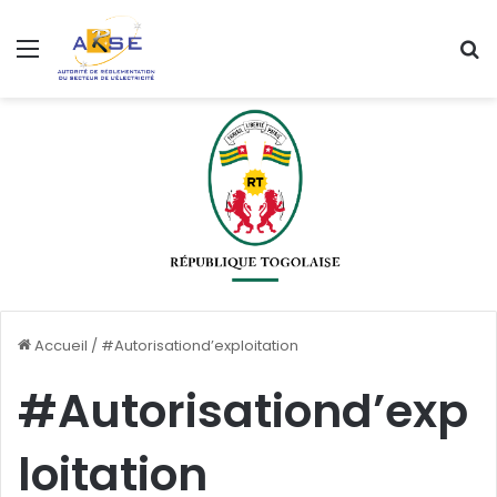
Menu
R
Accueil
/
#Autorisationd’exploitation
#Autorisationd’exp
loitation