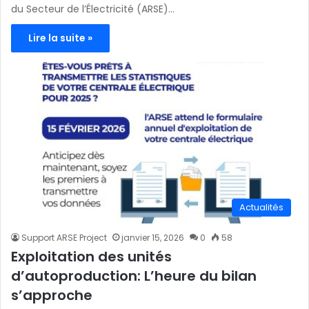
du Secteur de l’Électricité (ARSE)…
Lire la suite »
Actualités
Support ARSE Project
janvier 15, 2026
0
58
Exploitation des unités
d’autoproduction: L’heure du bilan
s’approche