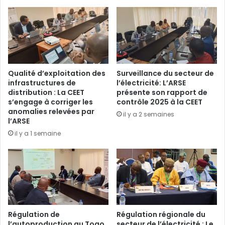
Qualité d’exploitation des
Surveillance du secteur de
infrastructures de
l’électricité: L’ARSE
distribution : La CEET
présente son rapport de
s’engage à corriger les
contrôle 2025 à la CEET
anomalies relevées par
il y a 2 semaines
l’ARSE
il y a 1 semaine
Régulation de
Régulation régionale du
l’autoproduction au Togo
secteur de l’électricité : Le