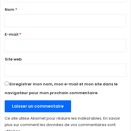
a
Nom
*
i
r
e
E-mail
*
*
Site web
Enregistrer mon nom, mon e-mail et mon site dans le
navigateur pour mon prochain commentaire.
Ce site utilise Akismet pour réduire les indésirables.
En savoir
plus sur comment les données de vos commentaires sont