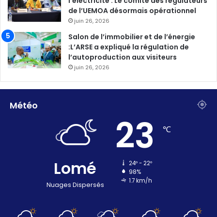
l’électricité : Le comité des régulateurs
de l’UEMOA désormais opérationnel
juin 26, 2026
Salon de l’immobilier et de l’énergie
:L’ARSE a expliqué la régulation de
l’autoproduction aux visiteurs
juin 26, 2026
Météo
23
℃
Lomé
24º - 22º
98%
1.7 km/h
Nuages Dispersés