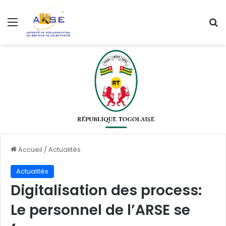
Menu
R
Accueil
/
Actualités
Actualités
Digitalisation des process:
Le personnel de l’ARSE se