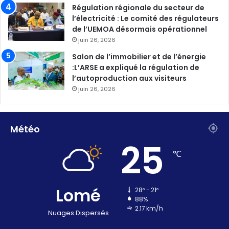
Régulation régionale du secteur de
l’électricité : Le comité des régulateurs
de l’UEMOA désormais opérationnel
juin 26, 2026
Salon de l’immobilier et de l’énergie
:L’ARSE a expliqué la régulation de
l’autoproduction aux visiteurs
juin 26, 2026
Météo
25
℃
Lomé
28º - 21º
88%
2.17 km/h
Nuages Dispersés