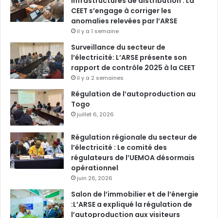
infrastructures de distribution : La
CEET s’engage à corriger les
anomalies relevées par l’ARSE
il y a 1 semaine
Surveillance du secteur de
l’électricité: L’ARSE présente son
rapport de contrôle 2025 à la CEET
il y a 2 semaines
Régulation de l’autoproduction au
Togo
juillet 6, 2026
Régulation régionale du secteur de
l’électricité : Le comité des
régulateurs de l’UEMOA désormais
opérationnel
juin 26, 2026
Salon de l’immobilier et de l’énergie
:L’ARSE a expliqué la régulation de
l’autoproduction aux visiteurs