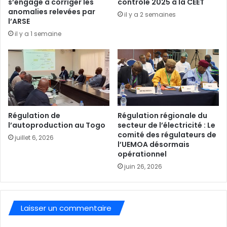
s’engage à corriger les
contrôle 2025 à la CEET
anomalies relevées par
il y a 2 semaines
l’ARSE
il y a 1 semaine
Régulation de
Régulation régionale du
l’autoproduction au Togo
secteur de l’électricité : Le
comité des régulateurs de
juillet 6, 2026
l’UEMOA désormais
opérationnel
juin 26, 2026
Laisser un commentaire