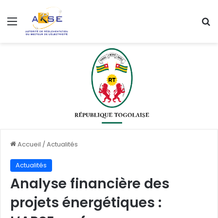
Menu
R
Accueil
/
Actualités
Actualités
Analyse financière des
projets énergétiques :