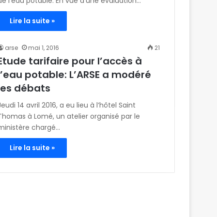
de l’eau potable. En vue d’une évaluation…
Lire la suite »
arse
mai 1, 2016
21
Etude tarifaire pour l’accès à
l’eau potable: L’ARSE a modéré
les débats
Jeudi 14 avril 2016, a eu lieu à l’hôtel Saint
Thomas à Lomé, un atelier organisé par le
ministère chargé…
Lire la suite »