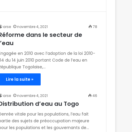
arse
novembre 4, 2021
78
Réforme dans le secteur de
l’eau
Engagée en 2010 avec l’adoption de la loi 2010-
04 du 14 juin 2010 portant Code de l’eau en
République Togolaise,…
Lire la suite »
arse
novembre 4, 2021
46
Distribution d’eau au Togo
Denrée vitale pour les populations, l’eau fait
partie des sujets de préoccupation majeure
pour les populations et les gouvernants de…