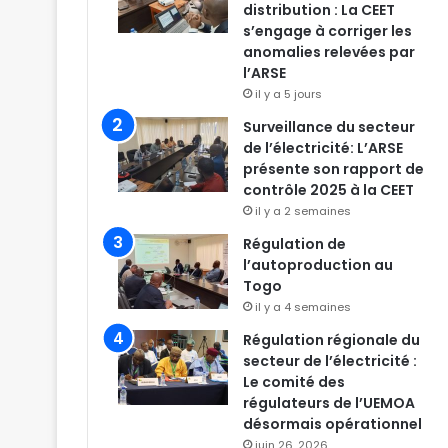
distribution : La CEET
s’engage à corriger les
anomalies relevées par
l’ARSE
il y a 5 jours
Surveillance du secteur
de l’électricité: L’ARSE
présente son rapport de
contrôle 2025 à la CEET
il y a 2 semaines
Régulation de
l’autoproduction au
Togo
il y a 4 semaines
Régulation régionale du
secteur de l’électricité :
Le comité des
régulateurs de l’UEMOA
désormais opérationnel
juin 26, 2026