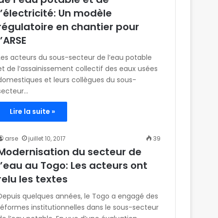
l’électricité: Un modèle
régulatoire en chantier pour
l’ARSE
Les acteurs du sous-secteur de l’eau potable
et de l’assainissement collectif des eaux usées
domestiques et leurs collègues du sous-
secteur…
Lire la suite »
arse
juillet 10, 2017
39
Modernisation du secteur de
l’eau au Togo: Les acteurs ont
relu les textes
Depuis quelques années, le Togo a engagé des
réformes institutionnelles dans le sous-secteur