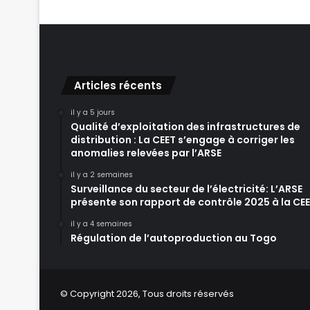
Articles récents
il y a 5 jours
Qualité d’exploitation des infrastructures de
distribution : La CEET s’engage à corriger les
anomalies relevées par l’ARSE
il y a 2 semaines
Surveillance du secteur de l’électricité: L’ARSE
présente son rapport de contrôle 2025 à la CE
il y a 4 semaines
Régulation de l’autoproduction au Togo
© Copyright 2026, Tous droits réservés