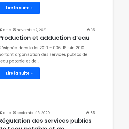
Lire la suite »
arse
novembre 2, 2021
35
Production et adduction d’eau
Désignée dans la loi 2010 – 006, 18 juin 2010
portant organisation des services publics de
l’eau potable et de…
Lire la suite »
arse
septembre 18, 2020
65
Régulation des services publics
de l’eau potable et de