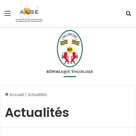
Menu
R
Accueil
/
Actualités
Actualités