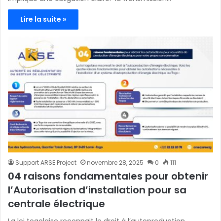
Lire la suite »
Support ARSE Project
novembre 28, 2025
0
111
04 raisons fondamentales pour obtenir
l’Autorisation d’installation pour sa
centrale électrique
La loi togolaise reconnait le droit à l’autoproduction