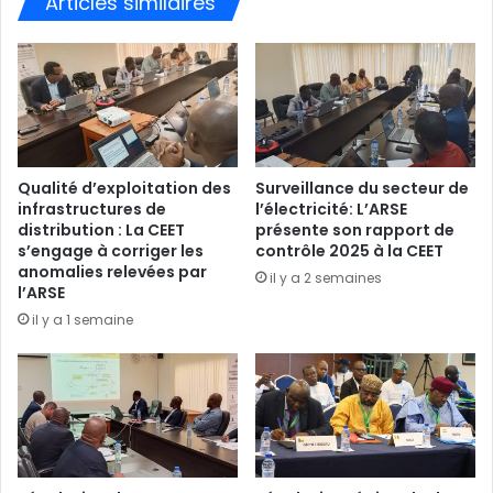
Articles similaires
Qualité d’exploitation des
Surveillance du secteur de
infrastructures de
l’électricité: L’ARSE
distribution : La CEET
présente son rapport de
s’engage à corriger les
contrôle 2025 à la CEET
anomalies relevées par
il y a 2 semaines
l’ARSE
il y a 1 semaine