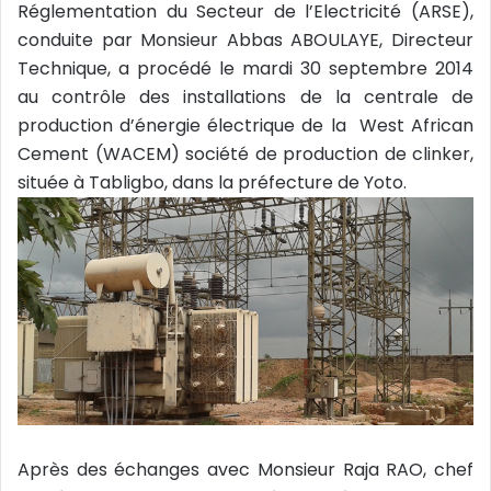
e
Réglementation du Secteur de l’Electricité (ARSE),
l
conduite par Monsieur Abbas ABOULAYE, Directeur
Technique, a procédé le mardi 30 septembre 2014
au contrôle des installations de la centrale de
production d’énergie électrique de la West African
Cement (WACEM) société de production de clinker,
située à Tabligbo, dans la préfecture de Yoto.
Après des échanges avec Monsieur Raja RAO, chef