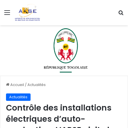
Menu
R
Accueil
/
Actualités
Actualités
Contrôle des installations
électriques d’auto-