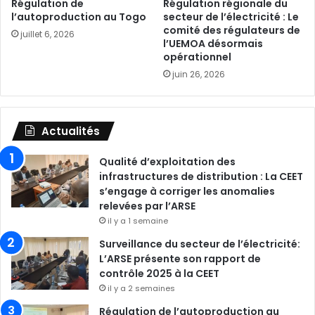
Régulation de
Régulation régionale du
l’autoproduction au Togo
secteur de l’électricité : Le
comité des régulateurs de
juillet 6, 2026
l’UEMOA désormais
opérationnel
juin 26, 2026
Actualités
Qualité d’exploitation des
infrastructures de distribution : La CEET
s’engage à corriger les anomalies
relevées par l’ARSE
il y a 1 semaine
Surveillance du secteur de l’électricité:
L’ARSE présente son rapport de
contrôle 2025 à la CEET
il y a 2 semaines
Régulation de l’autoproduction au